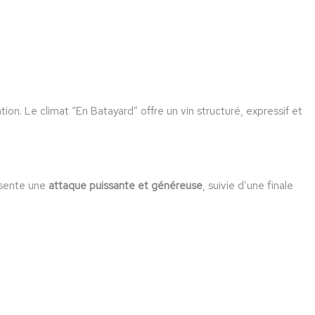
ion. Le climat “En Batayard” offre un vin structuré, expressif et
ésente une
attaque puissante et généreuse
, suivie d’une finale