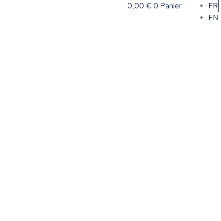
0,00
€
0
Panier
FR
EN