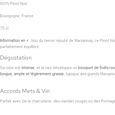
100% Pinot Noir
Bourgogne, France
75 cl
Information en + :
Issu du terroir réputé de Marsannay, ce Pinot Noi
parfaitement équilibré.
Dégustation
Sa robe est
intense
, et le nez développe un
bouquet de fruits ro
longue, ample et légèrement grasse
, typique des grands Marsann
Accords Mets & Vin
Parfait avec de la charcuterie, des viandes rouges ou des fromag