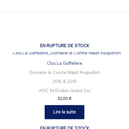
EN RUPTURE DE STOCK
Clos La Gaffelière
Domaine le Comte Malet Roquefort
2016 & 2019
AOC St Émilion Grand Cru
32,00
€
Lire la suite
EN RUPTURE DE STOCK