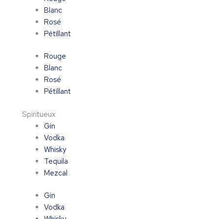
Blanc
Rosé
Pétillant
Rouge
Blanc
Rosé
Pétillant
Spiritueux
Gin
Vodka
Whisky
Tequila
Mezcal
Gin
Vodka