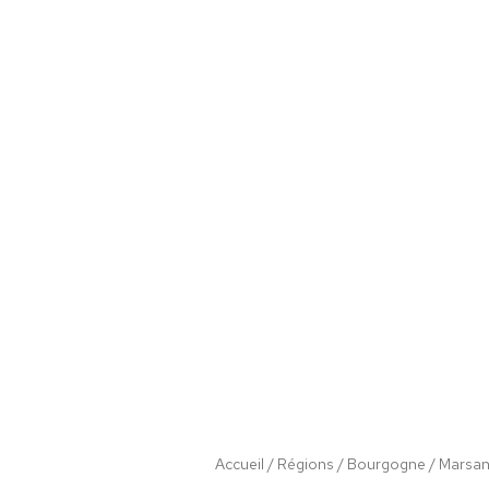
Accueil
/
Régions
/
Bourgogne
/ Marsan