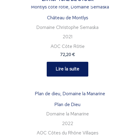
Château de Montlys
Domaine Christophe Semaska
2021
AOC Côte Rôtie
72,20
€
Lire la suite
Plan de Dieu
Domaine la Manarine
2022
AOC Côtes du Rhône Villages