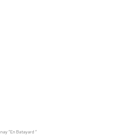
nay “En Batayard “