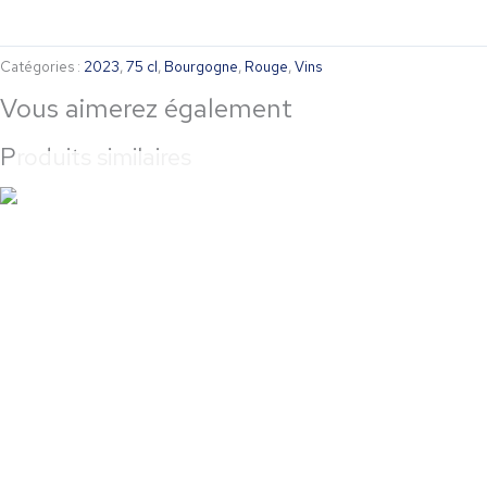
Catégories :
2023
,
75 cl
,
Bourgogne
,
Rouge
,
Vins
Vous aimerez également
Produits similaires