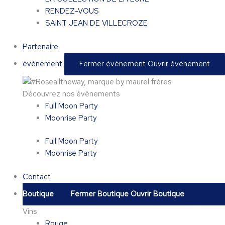
RENDEZ-VOUS
SAINT JEAN DE VILLECROZE
Partenaire
évènement
Fermer évènement
Ouvrir évènement
Découvrez nos évènements
Full Moon Party
Moonrise Party
Full Moon Party
Moonrise Party
Contact
Boutique
Fermer Boutique
Ouvrir Boutique
Vins
Rouge