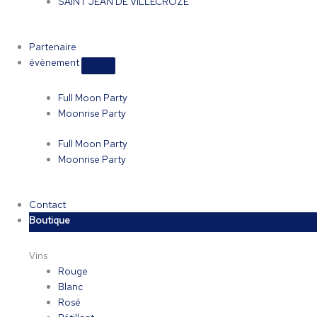
SAINT JEAN DE VILLECROZE
Partenaire
évènement
Full Moon Party
Moonrise Party
Full Moon Party
Moonrise Party
Contact
Boutique
Vins
Rouge
Blanc
Rosé