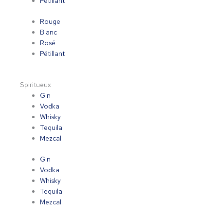
Pétillant
Rouge
Blanc
Rosé
Pétillant
Spiritueux
Gin
Vodka
Whisky
Tequila
Mezcal
Gin
Vodka
Whisky
Tequila
Mezcal