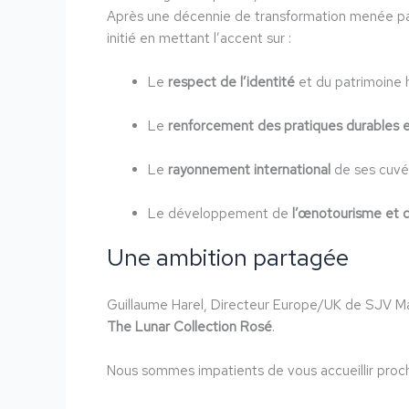
Après une décennie de transformation menée par 
initié en mettant l’accent sur :
Le
respect de l’identité
et du patrimoine 
Le
renforcement des pratiques durables 
Le
rayonnement international
de ses cuvé
Le développement de
l’œnotourisme et 
Une ambition partagée
Guillaume Harel, Directeur Europe/UK de SJV Ma
The Lunar Collection Rosé
.
Nous sommes impatients de vous accueillir procha