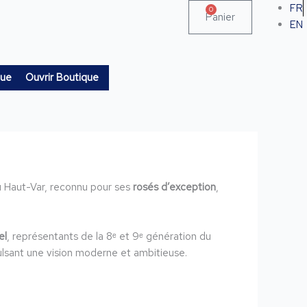
FR
0
Panier
EN
Ouvrir Boutique
que
du Haut-Var, reconnu pour ses
rosés d’exception
,
el
, représentants de la 8ᵉ et 9ᵉ génération du
lsant une vision moderne et ambitieuse.