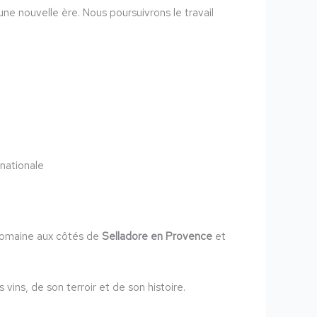
e nouvelle ère. Nous poursuivrons le travail
rnationale
 Domaine aux côtés de
Selladore en Provence
et
ins, de son terroir et de son histoire.