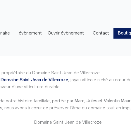
Ouvrir évènement
naire
évènement
Contact
Bouti
 propriétaire du Domaine Saint Jean de Villecroze
u
Domaine Saint Jean de Villecroze
, joyau viticole niché au cœur 
eur d’une viticulture durable.
de notre histoire familiale, portée par
Marc, Jules et Valentin Maur
s
, nous avons à cœur de préserver l’âme du domaine tout en impu