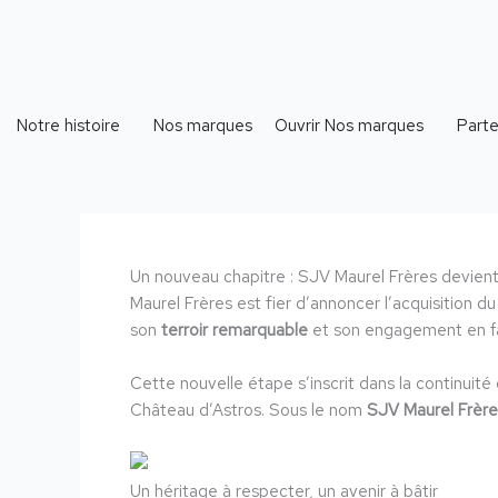
Aller
au
contenu
Ouvrir Nos marques
Notre histoire
Nos marques
Parte
Un nouveau chapitre : SJV Maurel Frères devient
Maurel Frères est fier d’annoncer l’acquisition d
son
terroir remarquable
et son engagement en fav
Cette nouvelle étape s’inscrit dans la continuité 
Château d’Astros. Sous le nom
SJV Maurel Frère
Un héritage à respecter, un avenir à bâtir