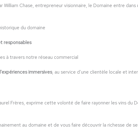
William Chase, entrepreneur visionnaire, le Domaine entre dans un
historique du domaine
et responsables
es à travers notre réseau commercial
d’expériences immersives
, au service d’une clientèle locale et inte
urel Frères, exprime cette volonté de faire rayonner les vins du
inement au domaine et de vous faire découvrir la richesse de ses v