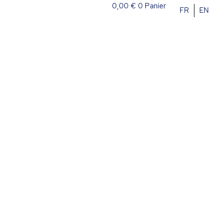
0,00
€
0
Panier
FR
EN