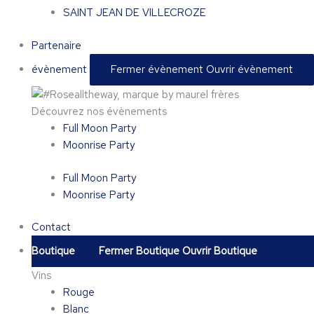
SAINT JEAN DE VILLECROZE
Partenaire
évènement
Fermer évènement
Ouvrir évènement
Découvrez nos évènements
Full Moon Party
Moonrise Party
Full Moon Party
Moonrise Party
Contact
Boutique
Fermer Boutique
Ouvrir Boutique
Vins
Rouge
Blanc