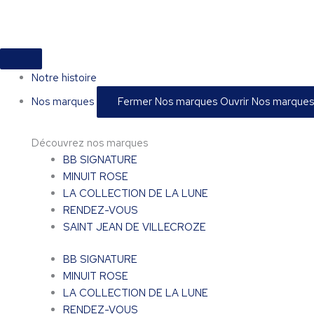
Aller
au
contenu
Notre histoire
Nos marques
Fermer Nos marques
Ouvrir Nos marques
Découvrez nos marques
BB SIGNATURE
MINUIT ROSE
LA COLLECTION DE LA LUNE
RENDEZ-VOUS
SAINT JEAN DE VILLECROZE
BB SIGNATURE
MINUIT ROSE
LA COLLECTION DE LA LUNE
RENDEZ-VOUS