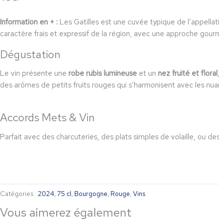
Information en + :
Les Gatilles est une cuvée typique de l’appella
caractère frais et expressif de la région, avec une approche gour
Dégustation
Le vin présente une
robe rubis lumineuse
et un
nez fruité et floral
des arômes de petits fruits rouges qui s’harmonisent avec les nuan
Accords Mets & Vin
Parfait avec des charcuteries, des plats simples de volaille, ou d
Catégories :
2024
,
75 cl
,
Bourgogne
,
Rouge
,
Vins
Vous aimerez également