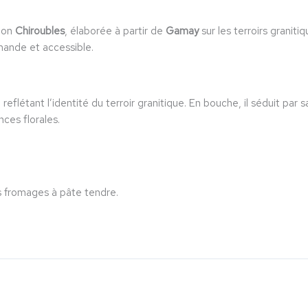
tion
Chiroubles
, élaborée à partir de
Gamay
sur les terroirs granit
mande et accessible.
, reflétant l’identité du terroir granitique. En bouche, il séduit par 
ces florales.
es fromages à pâte tendre.