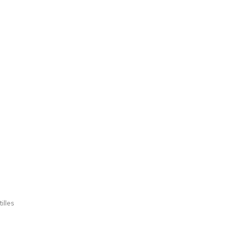
illes