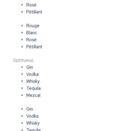
Rosé
Pétillant
Rouge
Blanc
Rosé
Pétillant
Spiritueux
Gin
Vodka
Whisky
Tequila
Mezcal
Gin
Vodka
Whisky
Tequila