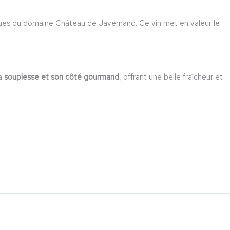
iques du domaine Château de Javernand. Ce vin met en valeur le
sa
souplesse et son côté gourmand
, offrant une belle fraîcheur et