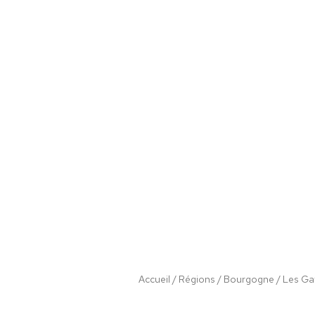
Accueil
/
Régions
/
Bourgogne
/ Les Gat