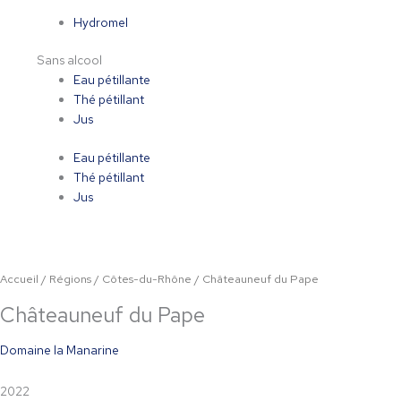
Hydromel
Sans alcool
Eau pétillante
Thé pétillant
Jus
Eau pétillante
Thé pétillant
Jus
Accueil
/
Régions
/
Côtes-du-Rhône
/ Châteauneuf du Pape
Châteauneuf du Pape
Domaine la Manarine
2022