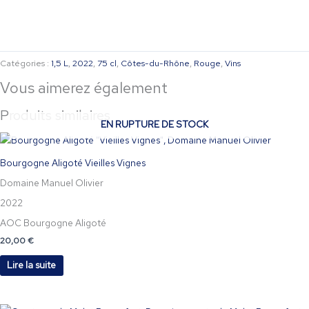
Catégories :
1,5 L
,
2022
,
75 cl
,
Côtes-du-Rhône
,
Rouge
,
Vins
Vous aimerez également
Produits similaires
EN RUPTURE DE STOCK
Bourgogne Aligoté Vieilles Vignes
Domaine Manuel Olivier
2022
AOC Bourgogne Aligoté
20,00
€
Lire la suite