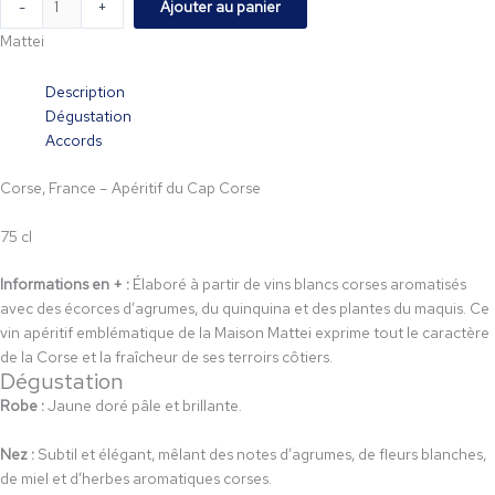
-
+
Ajouter au panier
Mattei
Description
Dégustation
Accords
Corse, France – Apéritif du Cap Corse
75 cl
Informations en + :
Élaboré à partir de vins blancs corses aromatisés
avec des écorces d’agrumes, du quinquina et des plantes du maquis. Ce
vin apéritif emblématique de la Maison Mattei exprime tout le caractère
de la Corse et la fraîcheur de ses terroirs côtiers.
Dégustation
Robe :
Jaune doré pâle et brillante.
Nez :
Subtil et élégant, mêlant des notes d’agrumes, de fleurs blanches,
de miel et d’herbes aromatiques corses.