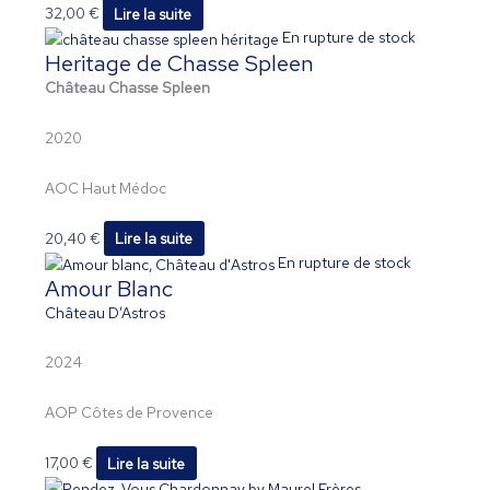
32,00
€
Lire la suite
En rupture de stock
Heritage de Chasse Spleen
Château Chasse Spleen
2020
AOC Haut Médoc
20,40
€
Lire la suite
En rupture de stock
Amour Blanc
Château D’Astros
2024
AOP Côtes de Provence
17,00
€
Lire la suite