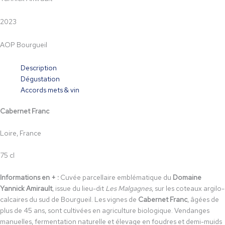
2023
AOP Bourgueil
Description
Dégustation
Accords mets & vin
Cabernet Franc
Loire, France
75 cl
Informations en + :
Cuvée parcellaire emblématique du
Domaine
Yannick Amirault
, issue du lieu-dit
Les Malgagnes
, sur les coteaux argilo-
calcaires du sud de Bourgueil. Les vignes de
Cabernet Franc
, âgées de
plus de 45 ans, sont cultivées en agriculture biologique. Vendanges
manuelles, fermentation naturelle et élevage en foudres et demi-muids