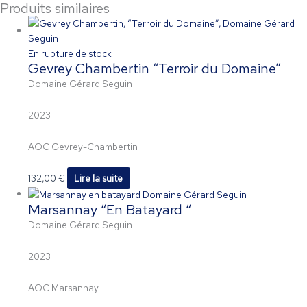
Produits similaires
En rupture de stock
Gevrey Chambertin “Terroir du Domaine”
Domaine Gérard Seguin
2023
AOC Gevrey-Chambertin
132,00
€
Lire la suite
Marsannay “En Batayard “
Domaine Gérard Seguin
2023
AOC Marsannay