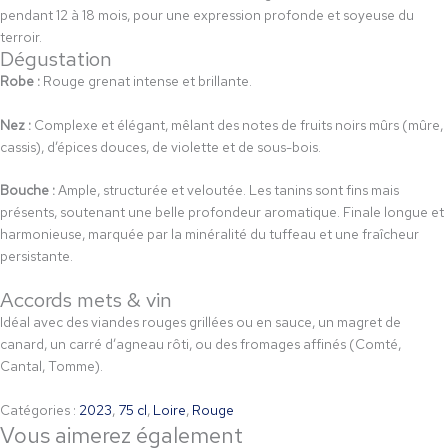
pendant 12 à 18 mois, pour une expression profonde et soyeuse du
terroir.
Dégustation
Robe :
Rouge grenat intense et brillante.
Nez :
Complexe et élégant, mêlant des notes de fruits noirs mûrs (mûre,
cassis), d’épices douces, de violette et de sous-bois.
Bouche :
Ample, structurée et veloutée. Les tanins sont fins mais
présents, soutenant une belle profondeur aromatique. Finale longue et
harmonieuse, marquée par la minéralité du tuffeau et une fraîcheur
persistante.
Accords mets & vin
Idéal avec des viandes rouges grillées ou en sauce, un magret de
canard, un carré d’agneau rôti, ou des fromages affinés (Comté,
Cantal, Tomme).
Catégories :
2023
,
75 cl
,
Loire
,
Rouge
Vous aimerez également