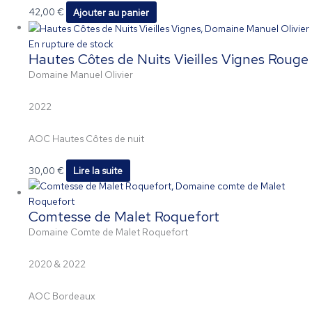
42,00
€
Ajouter au panier
En rupture de stock
Hautes Côtes de Nuits Vieilles Vignes Rouge
Domaine Manuel Olivier
2022
AOC Hautes Côtes de nuit
30,00
€
Lire la suite
Comtesse de Malet Roquefort
Domaine Comte de Malet Roquefort
2020 & 2022
AOC Bordeaux