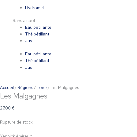
Hydromel
Sans alcool
Eau pétillante
Thé pétillant
Jus
Eau pétillante
Thé pétillant
Jus
Accueil
/
Régions
/
Loire
/ Les Malgagnes
Les Malgagnes
27,00
€
Rupture de stock
Yannick Amirault