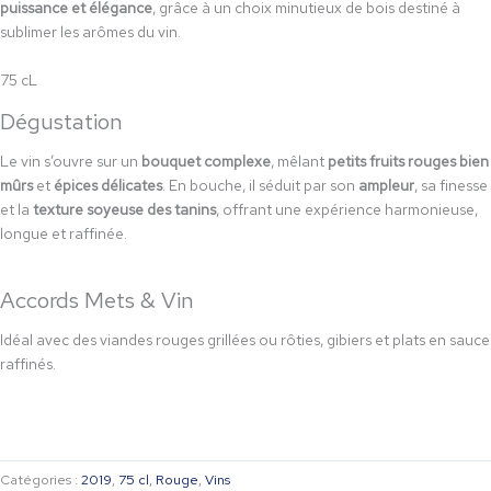
puissance et élégance
, grâce à un choix minutieux de bois destiné à
sublimer les arômes du vin.
75 cL
Dégustation
Le vin s’ouvre sur un
bouquet complexe
, mêlant
petits fruits rouges bien
mûrs
et
épices délicates
. En bouche, il séduit par son
ampleur
, sa finesse
et la
texture soyeuse des tanins
, offrant une expérience harmonieuse,
longue et raffinée.
Accords Mets & Vin
Idéal avec des viandes rouges grillées ou rôties, gibiers et plats en sauce
raffinés.
Catégories :
2019
,
75 cl
,
Rouge
,
Vins