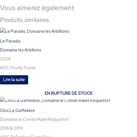
Vous aimerez également
Produits similaires
Le Paradis
Domaine les Arbillons
2024
AOC Pouilly Fuissé
Lire la suite
EN RUPTURE DE STOCK
Clos La Gaffelière
Domaine le Comte Malet Roquefort
2016 & 2019
AOC St Émilion Grand Cru