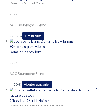
Domaine Manuel Olivier
2022
AOC Bourgogne Aligoté
20,00
€
Lire la suite
Bourgogne Blanc
Domaine les Arbillons
2024
AOC Bourgogne Blanc
14,00
€
Ajouter au panier
En
rupture de stock
Clos La Gaffelière
Domaine le Comte Malet Roquefort