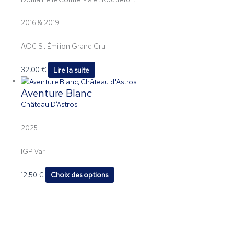
2016 & 2019
AOC St Émilion Grand Cru
32,00
€
Lire la suite
Aventure Blanc
Château D’Astros
2025
IGP Var
12,50
€
Choix des options