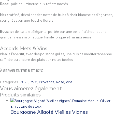
Robe :
pâle et lumineuse aux reflets nacrés.
Nez :
raffiné, dévoilant des notes de fruits à chair blanche et d’agrumes,
soulignées par une touche florale.
Bouche :
délicate et élégante, portée par une belle fraîcheur et une
grande finesse aromatique. Finale longue et harmonieuse.
Accords Mets & Vins
Idéal à l’apéritif, avec des poissons grillés, une cuisine méditerranéenne
raffinée ou encore des plats aux notes iodées.
À SERVIR ENTRE 8 ET 10°C
Catégories :
2023
,
75 cl
,
Provence
,
Rosé
,
Vins
Vous aimerez également
Produits similaires
En rupture de stock
Bourgogne Aligoté Vieilles Vignes