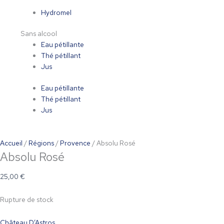
Hydromel
Sans alcool
Eau pétillante
Thé pétillant
Jus
Eau pétillante
Thé pétillant
Jus
Accueil
/
Régions
/
Provence
/ Absolu Rosé
Absolu Rosé
25,00
€
Rupture de stock
Château D’Astros