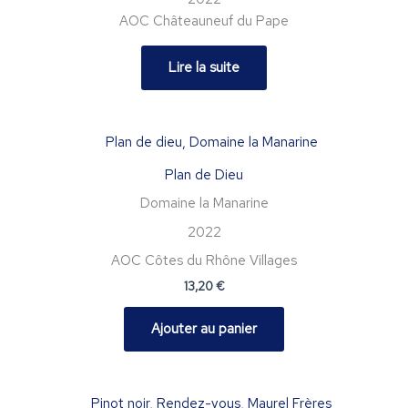
AOC Châteauneuf du Pape
Lire la suite
Plan de Dieu
Domaine la Manarine
2022
AOC Côtes du Rhône Villages
13,20
€
Ajouter au panier