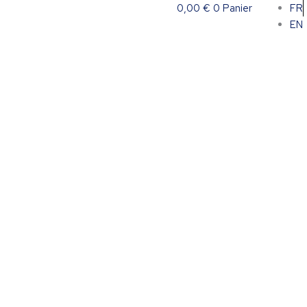
0,00
€
0
Panier
FR
EN