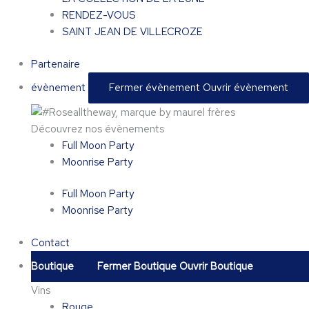
RENDEZ-VOUS
SAINT JEAN DE VILLECROZE
Partenaire
évènement
Fermer évènement
Ouvrir évènement
Découvrez nos évènements
Full Moon Party
Moonrise Party
Full Moon Party
Moonrise Party
Contact
Boutique
Fermer Boutique
Ouvrir Boutique
Vins
Rouge