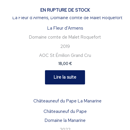
EN RUPTURE DE STOCK
La Fleur d’Armens
Domaine comte de Malet Roquefort
2019
AOC St Émilion Grand Cru
18,00
€
Lire la suite
Châteauneuf du Pape
Domaine la Manarine
2022