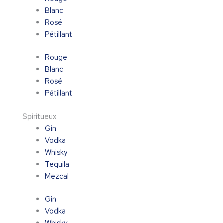
Blanc
Rosé
Pétillant
Rouge
Blanc
Rosé
Pétillant
Spiritueux
Gin
Vodka
Whisky
Tequila
Mezcal
Gin
Vodka