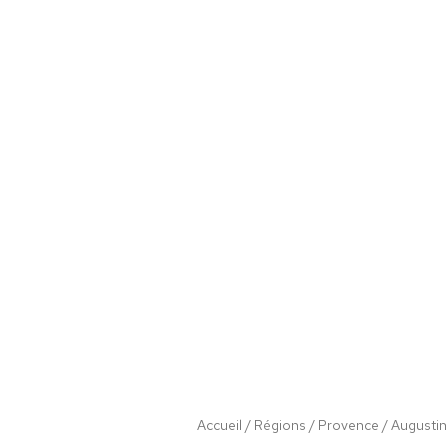
Accueil
/
Régions
/
Provence
/ Augusti