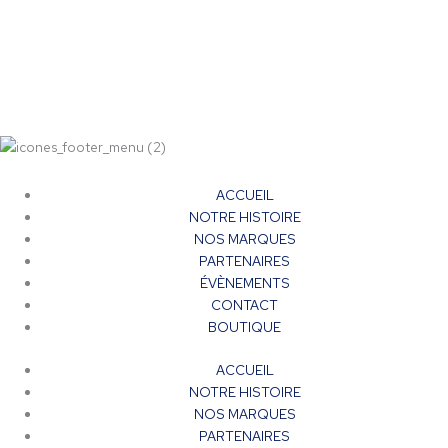
page
du
produit
ACCUEIL
NOTRE HISTOIRE
NOS MARQUES
PARTENAIRES
ÉVÈNEMENTS
CONTACT
BOUTIQUE
ACCUEIL
NOTRE HISTOIRE
NOS MARQUES
PARTENAIRES