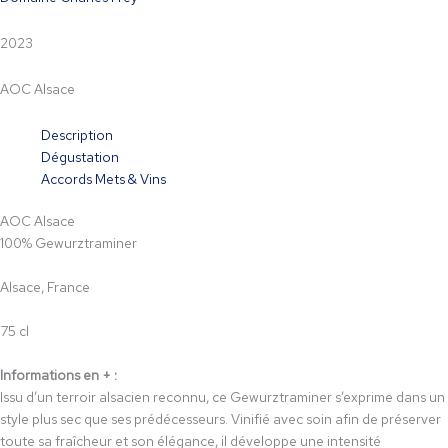
2023
AOC Alsace
Description
Dégustation
Accords Mets & Vins
AOC Alsace
100% Gewurztraminer
Alsace, France
75 cl
Informations en + :
Issu d’un terroir alsacien reconnu, ce Gewurztraminer s’exprime dans un
style plus sec que ses prédécesseurs. Vinifié avec soin afin de préserver
toute sa fraîcheur et son élégance, il développe une intensité