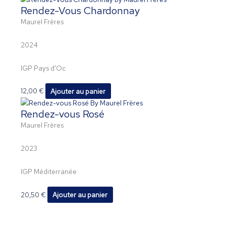
Rendez-Vous Chardonnay
Maurel Frères
2024
IGP Pays d’Oc
12,00
€
Ajouter au panier
Rendez-vous Rosé
Maurel Frères
2023
IGP Méditerranée
20,50
€
Ajouter au panier