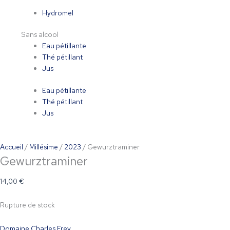
Hydromel
Sans alcool
Eau pétillante
Thé pétillant
Jus
Eau pétillante
Thé pétillant
Jus
Accueil
/
Millésime
/
2023
/ Gewurztraminer
Gewurztraminer
14,00
€
Rupture de stock
Domaine Charles Frey