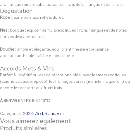
aromatique remarquable autour du litchi, de la mangue et de la rose.
Dégustation
Robe :
jaune pâle aux reflets dorés.
Nez :
bouquet explosif de fruits exotiques (litchi, mangue) et de notes
florales délicates de rose.
Bouche :
ample et élégante, équilibrant finesse et puissance
aromatique. Finale fraîche et persistante.
Accords Mets & Vins
Parfait à l’apéritif ou lors de réceptions. Idéal avec les mets exotiques
(cuisine asiatique, épicée), les fromages corsés (munster, roquefort) ou
encore les desserts aux fruits frais.
À SERVIR ENTRE 8 ET 10°C
Catégories :
2023
,
75 cl
,
Blanc
,
Vins
Vous aimerez également
Produits similaires