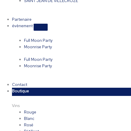
SAINT JEAN DE VILLECROZE
Partenaire
évènement
Full Moon Party
Moonrise Party
Full Moon Party
Moonrise Party
Contact
Boutique
Vins
Rouge
Blanc
Rosé