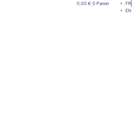
0,00
€
0
Panier
FR
EN