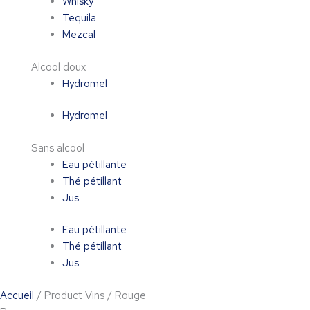
Whisky
Tequila
Mezcal
Alcool doux
Hydromel
Hydromel
Sans alcool
Eau pétillante
Thé pétillant
Jus
Eau pétillante
Thé pétillant
Jus
Accueil
/ Product Vins / Rouge