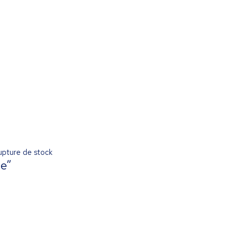
upture de stock
e”