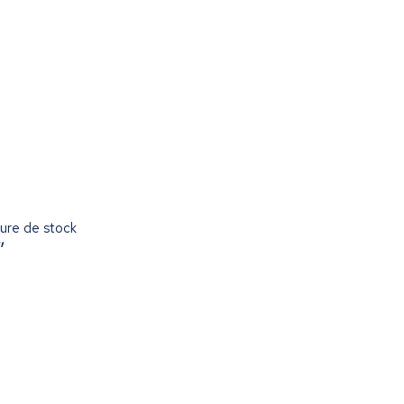
ure de stock
”