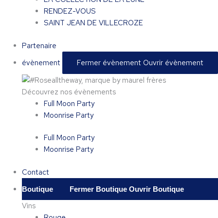
RENDEZ-VOUS
SAINT JEAN DE VILLECROZE
Partenaire
évènement
Fermer évènement
Ouvrir évènement
Découvrez nos évènements
Full Moon Party
Moonrise Party
Full Moon Party
Moonrise Party
Contact
Boutique
Fermer Boutique
Ouvrir Boutique
Vins
Rouge