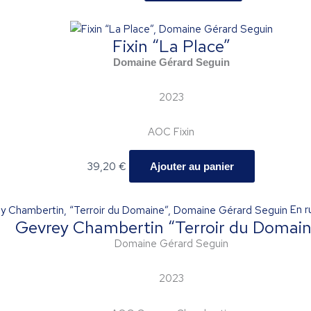
Fixin “La Place”
Domaine Gérard Seguin
2023
AOC Fixin
39,20
€
Ajouter au panier
En r
Gevrey Chambertin “Terroir du Domain
Domaine Gérard Seguin
2023