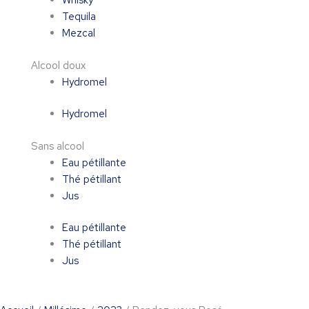
Whisky
Tequila
Mezcal
Alcool doux
Hydromel
Hydromel
Sans alcool
Eau pétillante
Thé pétillant
Jus
Eau pétillante
Thé pétillant
Jus