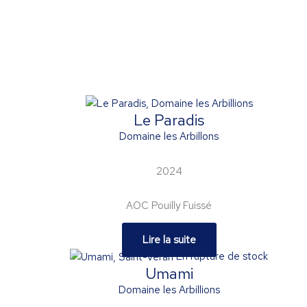
Le Paradis
Domaine les Arbillons
2024
AOC Pouilly Fuissé
Lire la suite
En rupture de stock
Umami
Domaine les Arbillions