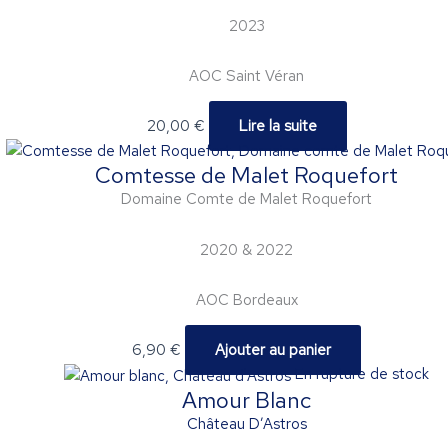
2023
AOC Saint Véran
20,00
€
Lire la suite
Comtesse de Malet Roquefort
Domaine Comte de Malet Roquefort
2020 & 2022
AOC Bordeaux
6,90
€
Ajouter au panier
En rupture de stock
Amour Blanc
Château D’Astros