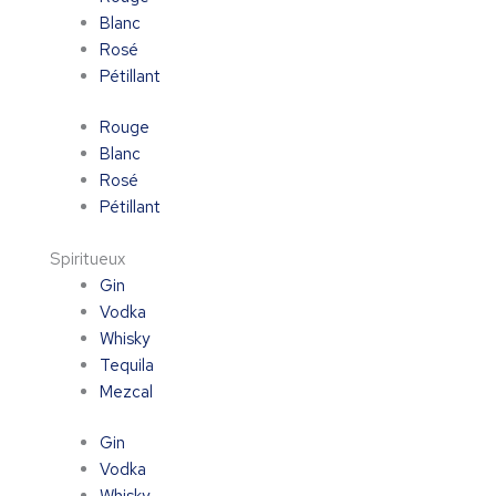
Blanc
Rosé
Pétillant
Rouge
Blanc
Rosé
Pétillant
Spiritueux
Gin
Vodka
Whisky
Tequila
Mezcal
Gin
Vodka