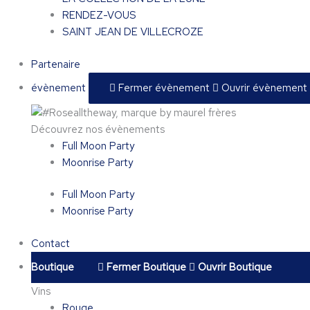
RENDEZ-VOUS
SAINT JEAN DE VILLECROZE
Partenaire
évènement
Fermer évènement
Ouvrir évènement
Découvrez nos évènements
Full Moon Party
Moonrise Party
Full Moon Party
Moonrise Party
Contact
Boutique
Fermer Boutique
Ouvrir Boutique
Vins
Rouge