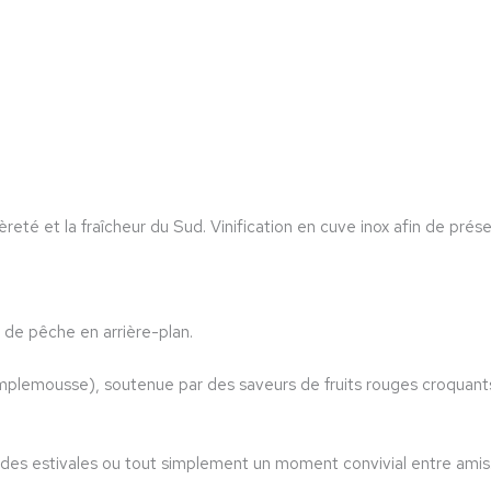
reté et la fraîcheur du Sud. Vinification en cuve inox afin de prése
s de pêche en arrière-plan.
plemousse), soutenue par des saveurs de fruits rouges croquants
alades estivales ou tout simplement un moment convivial entre amis