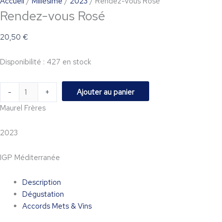
Accueil
/
Millésime
/
2023
/ Rendez-vous Rosé
Rendez-vous Rosé
20,50
€
Disponibilité :
427 en stock
-
+
Ajouter au panier
Maurel Frères
2023
IGP Méditerranée
Description
Dégustation
Accords Mets & Vins