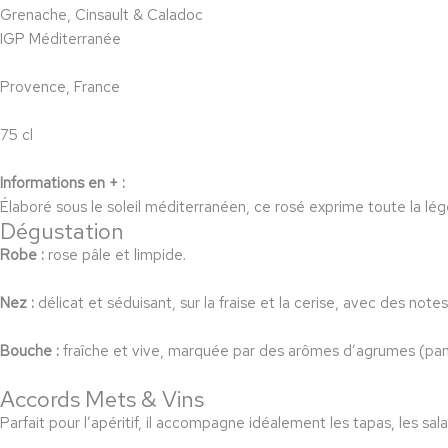
Grenache, Cinsault & Caladoc
IGP Méditerranée
Provence, France
75 cl
Informations en + :
Élaboré sous le soleil méditerranéen, ce rosé exprime toute la légè
Dégustation
Robe :
rose pâle et limpide.
Nez :
délicat et séduisant, sur la fraise et la cerise, avec des note
Bouche :
fraîche et vive, marquée par des arômes d’agrumes (pam
Accords Mets & Vins
Parfait pour l’apéritif, il accompagne idéalement les tapas, les s