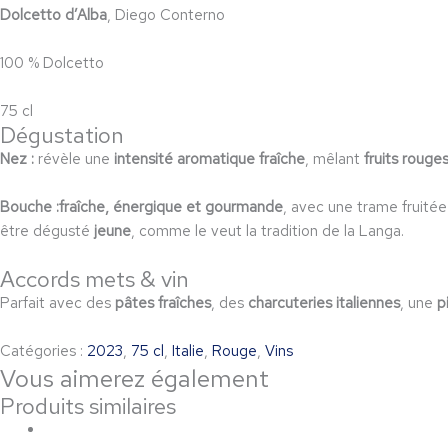
Dolcetto d’Alba
, Diego Conterno
100 % Dolcetto
75 cl
Dégustation
Nez :
révèle une
intensité aromatique fraîche
, mêlant
fruits rouge
Bouche :
fraîche, énergique et gourmande
, avec une trame fruitée
être dégusté
jeune
, comme le veut la tradition de la Langa.
Accords mets & vin
Parfait avec des
pâtes fraîches
, des
charcuteries italiennes
, une
p
Catégories :
2023
,
75 cl
,
Italie
,
Rouge
,
Vins
Vous aimerez également
Produits similaires