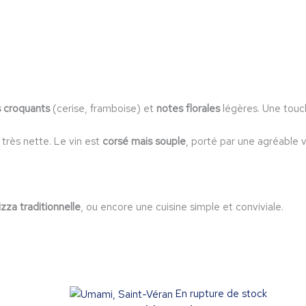
s croquants
(cerise, framboise) et
notes florales
légères. Une touc
 très nette. Le vin est
corsé mais souple
, porté par une agréable v
izza traditionnelle
, ou encore une cuisine simple et conviviale.
En rupture de stock