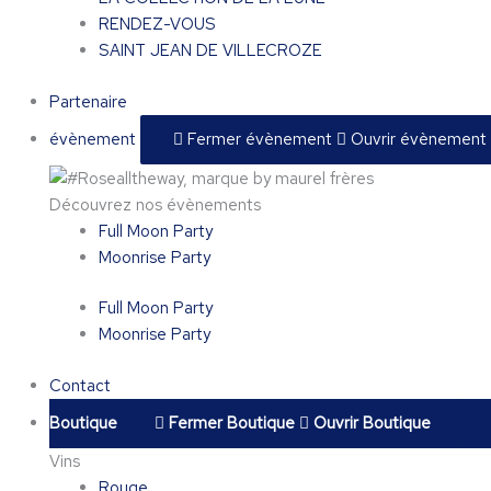
RENDEZ-VOUS
SAINT JEAN DE VILLECROZE
Partenaire
évènement
Fermer évènement
Ouvrir évènement
Découvrez nos évènements
Full Moon Party
Moonrise Party
Full Moon Party
Moonrise Party
Contact
Boutique
Fermer Boutique
Ouvrir Boutique
Vins
Rouge