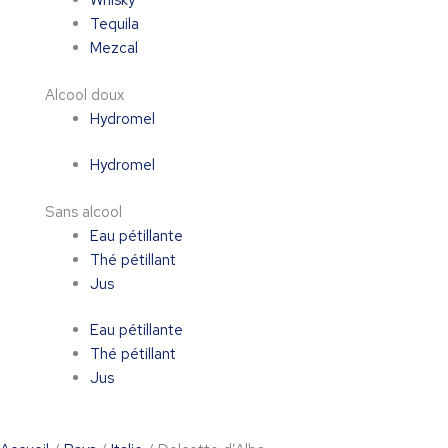
Whisky
Tequila
Mezcal
Alcool doux
Hydromel
Hydromel
Sans alcool
Eau pétillante
Thé pétillant
Jus
Eau pétillante
Thé pétillant
Jus