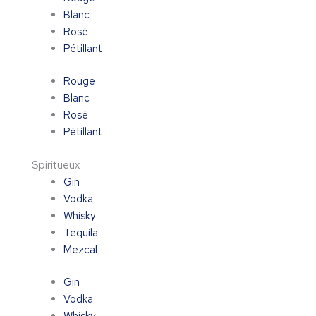
Blanc
Rosé
Pétillant
Rouge
Blanc
Rosé
Pétillant
Spiritueux
Gin
Vodka
Whisky
Tequila
Mezcal
Gin
Vodka