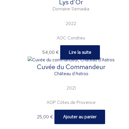
Lys d’Or
Domaine Semaska
2022
AOC Condrieu
54,00
€
Lire la suite
Cuvée du Commandeur
Château d’Astros
2021
AOP Côtes de Provence
25,00
€
Ajouter au panier