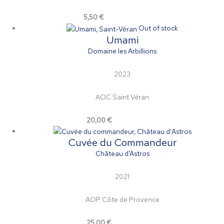
5,50
€
Select options
Out of stock
Umami
Domaine les Arbillions
2023
AOC Saint Véran
20,00
€
Read more
Cuvée du Commandeur
Château d’Astros
2021
AOP Côte de Provence
25,00
€
Add to cart