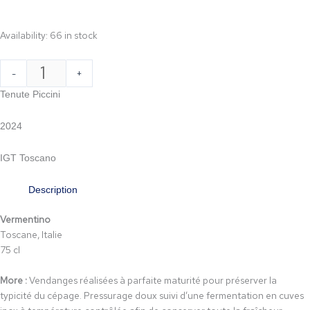
Availability:
66 in stock
-
+
Add to cart
Tenute Piccini
2024
IGT Toscano
Description
Vermentino
Toscane, Italie
75 cl
More :
Vendanges réalisées à parfaite maturité pour préserver la
typicité du cépage. Pressurage doux suivi d’une fermentation en cuves