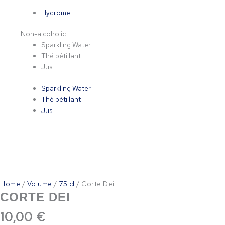
Hydromel
Non-alcoholic
Sparkling Water
Thé pétillant
Jus
Sparkling Water
Thé pétillant
Jus
Home
/
Volume
/
75 cl
/ Corte Dei
CORTE DEI
10,00
€