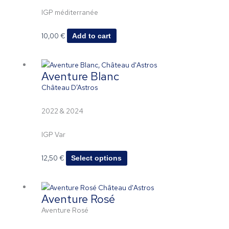
IGP méditerranée
10,00
€
Add to cart
This
Aventure Blanc
product
has
Château D’Astros
multiple
variants.
2022 & 2024
The
options
IGP Var
may
be
12,50
€
Select options
chosen
on
the
Aventure Rosé
product
page
Aventure Rosé