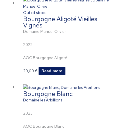
Out of stock
Bourgogne Aligoté Vieilles
Vignes
Domaine Manuel Olivier
2022
AOC Bourgogne Aligoté
20,00
€
Read more
Bourgogne Blanc
Domaine les Arbillions
2023
AOC Bourgogne Blanc