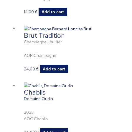
14,00
€
Add to cart
Brut Tradition
Champagne Lhuillier
AOP Champagne
24,00
€
Add to cart
Chablis
Domaine Oudin
2023
AOC Chablis