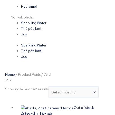
Hydromel
Non-alcoholic
Sparkling Water
Thé pétillant
Jus
Sparkling Water
Thé pétillant
Jus
Home
/ Product Poids / 75 cl
75 cl
Showing 1–24 of 48 results
Out of stock
Absolu Rosé