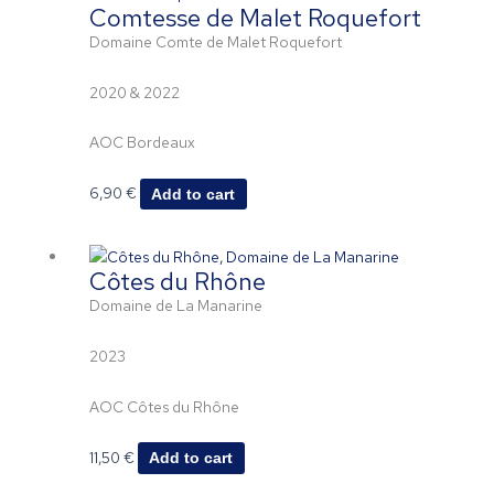
Comtesse de Malet Roquefort
Domaine Comte de Malet Roquefort
2020 & 2022
AOC Bordeaux
6,90
€
Add to cart
Côtes du Rhône
Domaine de La Manarine
2023
AOC Côtes du Rhône
11,50
€
Add to cart