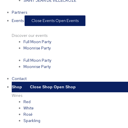
SAINT JEAN DE VILLECROZE
Partners
Events
Close Events
Open Events
Discover our events
Full Moon Party
Moonrise Party
Full Moon Party
Moonrise Party
Contact
Shop
Close Shop
Open Shop
Wines
Red
White
Rosé
Sparkling