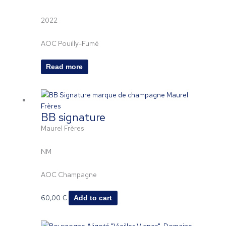
2022
AOC Pouilly-Fumé
Read more
BB signature
Maurel Frères
NM
AOC Champagne
60,00
€
Add to cart