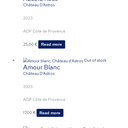
Château D’Astros
2023
AOP Côte de Provence
25,00
€
Read more
Out of stock
Amour Blanc
Château D’Astros
2023
AOP Côte de Provence
17,00
€
Read more