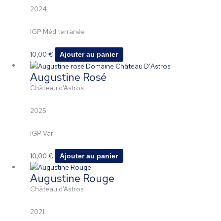
2024
IGP Méditerranée
10,00
€
Ajouter au panier
Augustine Rosé
Château d’Astros
2025
IGP Var
10,00
€
Ajouter au panier
Augustine Rouge
Château d’Astros
2021