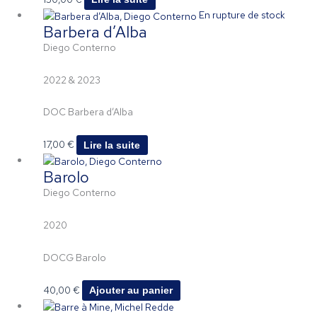
En rupture de stock
Barbera d’Alba
Diego Conterno
2022 & 2023
DOC Barbera d’Alba
17,00
€
Lire la suite
Barolo
Diego Conterno
2020
DOCG Barolo
40,00
€
Ajouter au panier