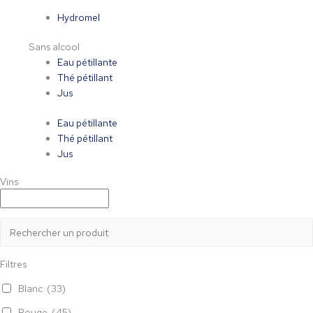
Hydromel
Sans alcool
Eau pétillante
Thé pétillant
Jus
Eau pétillante
Thé pétillant
Jus
Vins
Filtres
Blanc
(33)
Rouge
(45)