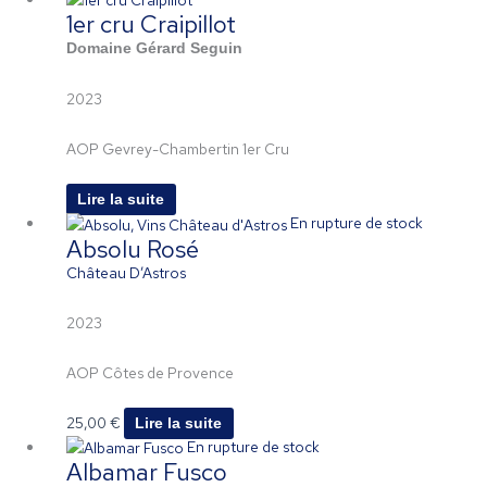
1er cru Craipillot
Domaine Gérard Seguin
2023
AOP Gevrey-Chambertin 1er Cru
Lire la suite
En rupture de stock
Absolu Rosé
Château D’Astros
2023
AOP Côtes de Provence
25,00
€
Lire la suite
En rupture de stock
Albamar Fusco