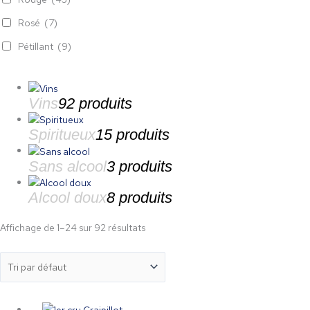
Rosé
(7)
Pétillant
(9)
Vins
92 produits
Spiritueux
15 produits
Sans alcool
3 produits
Alcool doux
8 produits
Affichage de 1–24 sur 92 résultats