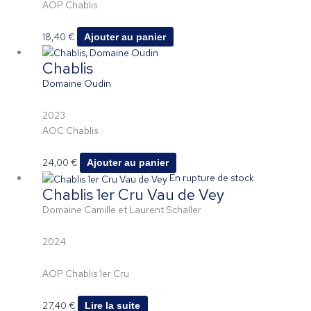
AOP Chablis
18,40
€
Ajouter au panier
Chablis
Domaine Oudin
2023
AOC Chablis
24,00
€
Ajouter au panier
En rupture de stock
Chablis 1er Cru Vau de Vey
Domaine Camille et Laurent Schaller
2024
AOP Chablis 1er Cru
27,40
€
Lire la suite