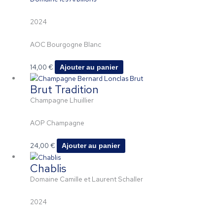
2024
AOC Bourgogne Blanc
14,00
€
Ajouter au panier
Brut Tradition
Champagne Lhuillier
AOP Champagne
24,00
€
Ajouter au panier
Chablis
Domaine Camille et Laurent Schaller
2024