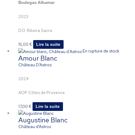
Bodegas Albamar
2023
D.O. Ribeira Sacra
15,00
€
Lire la suite
En rupture de stock
Amour Blanc
Château D’Astros
2024
AOP Côtes de Provence
17,00
€
Lire la suite
Augustine Blanc
Château d’Astros